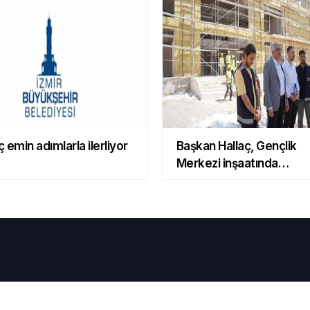
 emin adımlarla ilerliyor
Başkan Hallaç, Gençlik
Merkezi inşaatında
incelemelerde bulundu