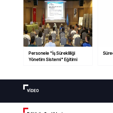
Personele "İş Sürekliliği
Süreç
Yönetim Sistemi" Eğitimi
VİDEO