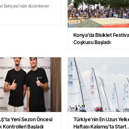
dat Bahçesi'nde düzenlenen
Konya’da Bisiklet Festiva
Coşkusu Başladı
Ş’ta Yeni Sezon Öncesi
Türkiye’nin En Uzun Yelk
k Kontrolleri Başladı
Haftası Kalamış’ta Start