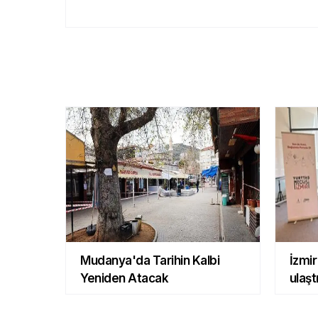
Mudanya'da Tarihin Kalbi
İzmir
Yeniden Atacak
ulaşt