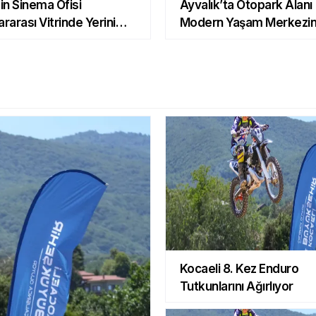
in Sinema Ofisi
Ayvalık’ta Otopark Alanı
ararası Vitrinde Yerini
Modern Yaşam Merkezi
Dönüştü
Kocaeli 8. Kez Enduro
Tutkunlarını Ağırlıyor