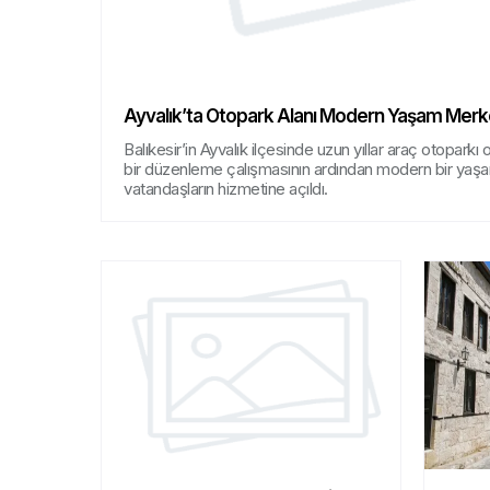
Ayvalık’ta Otopark Alanı Modern Yaşam Merk
Balıkesir’in Ayvalık ilçesinde uzun yıllar araç otoparkı 
bir düzenleme çalışmasının ardından modern bir yaş
vatandaşların hizmetine açıldı.