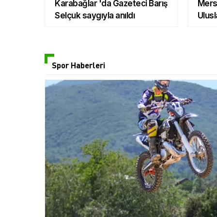
Karabağlar 'da Gazeteci Barış
Mers
Selçuk saygıyla anıldı
Ulusl
Aldı
Spor Haberleri