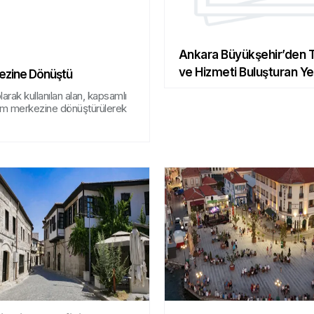
Ankara Büyükşehir’den 
ve Hizmeti Buluşturan Ye
ezine Dönüştü
Proje
olarak kullanılan alan, kapsamlı
am merkezine dönüştürülerek